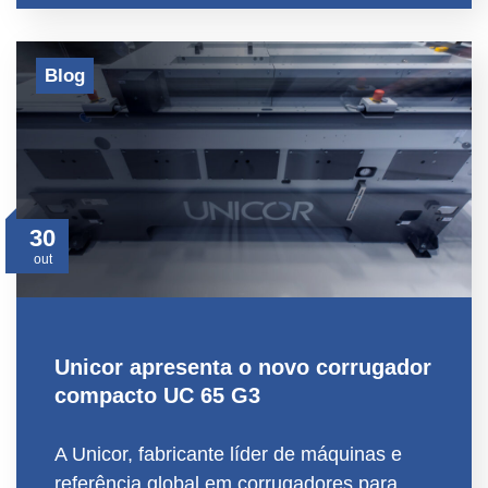
Blog
30
out
Unicor apresenta o novo corrugador
compacto UC 65 G3
A Unicor, fabricante líder de máquinas e
referência global em corrugadores para