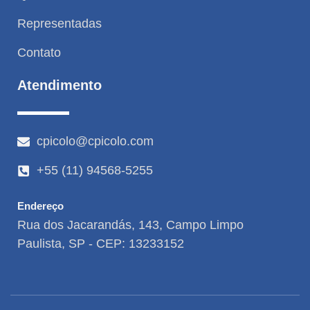
Representadas
Contato
Atendimento
cpicolo@cpicolo.com
+55 (11) 94568-5255
Endereço
Rua dos Jacarandás, 143, Campo Limpo
Paulista, SP - CEP: 13233152